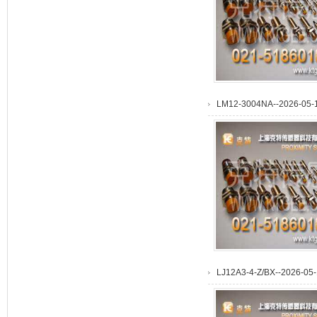
LM12-3004NA--2026-05-1
LJ12A3-4-Z/BX--2026-05-