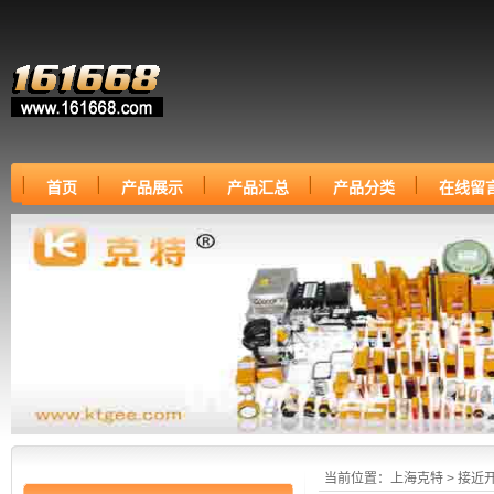
首页
产品展示
产品汇总
产品分类
在线留
当前位置：
上海克特
> 接近