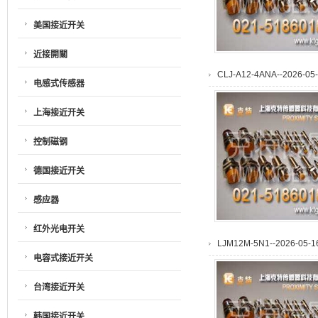
美国接近开关
近接開關
CLJ-A12-4ANA--2026-05-
电感式传感器
上海接近开关
控制磁钢
德国接近开关
感应器
红外光电开关
LJM12M-5N1--2026-05-16
电容式接近开关
台湾接近开关
韩国接近开关