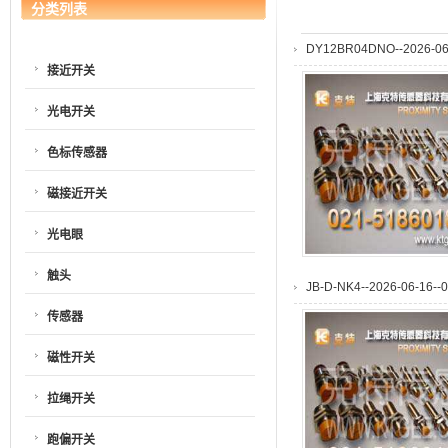
分类列表
DY12BR04DNO--2026-06-
接近开关
光电开关
色标传感器
磁接近开关
光电眼
触头
JB-D-NK4--2026-06-16--0
传感器
磁性开关
拉绳开关
跑偏开关