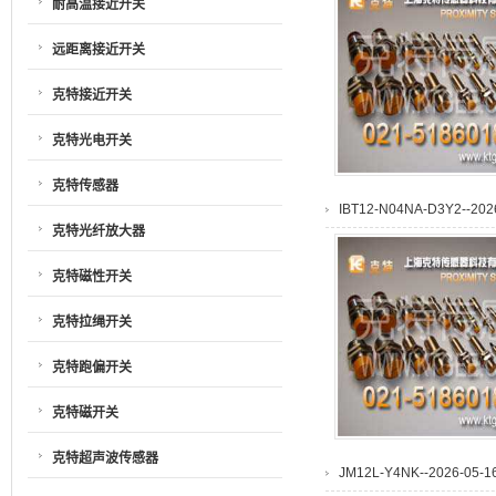
耐高温接近开关
远距离接近开关
克特接近开关
克特光电开关
克特传感器
IBT12-N04NA-D3Y2--2026
克特光纤放大器
克特磁性开关
克特拉绳开关
克特跑偏开关
克特磁开关
克特超声波传感器
JM12L-Y4NK--2026-05-16