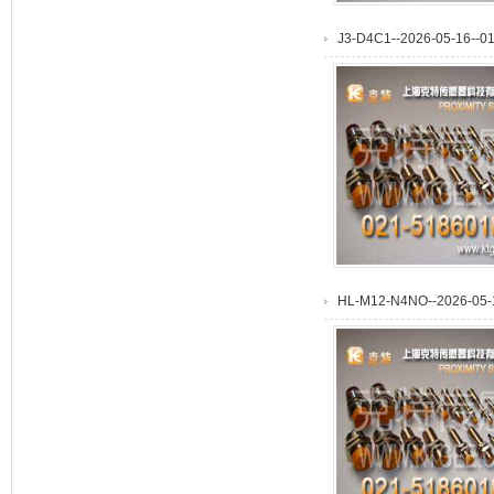
J3-D4C1--2026-05-16--01
HL-M12-N4NO--2026-05-1