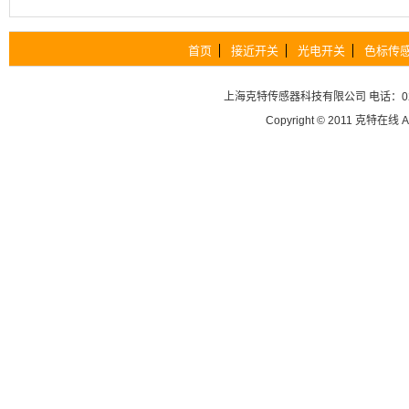
首页
接近开关
光电开关
色标传
上海克特传感器科技有限公司
电话：02
Copyright © 2011
克特在线
A