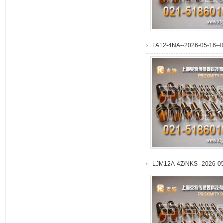
FA12-4NA--2026-05-16--0
LJM12A-4Z/NKS--2026-05