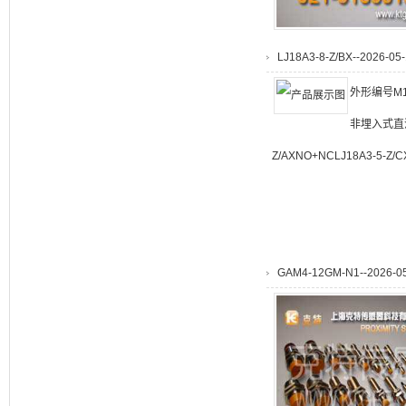
LJ18A3-8-Z/BX--2026-05-
外形编号M1
非埋入式直流三线
Z/AXNO+NCLJ18A3-5-Z/C
GAM4-12GM-N1--2026-05-