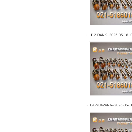
J12-D4NK--2026-05-16--0
LA-M0424NA--2026-05-16