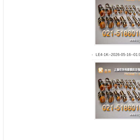
LE4-1K--2026-05-16--01: