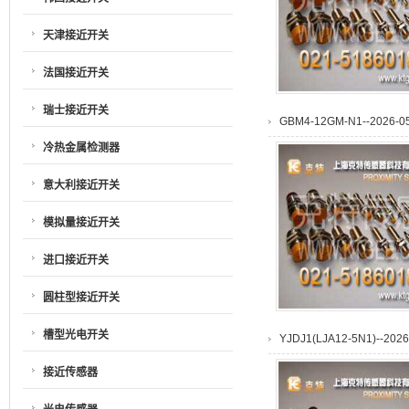
天津接近开关
法国接近开关
瑞士接近开关
GBM4-12GM-N1--2026-05-
冷热金属检测器
意大利接近开关
模拟量接近开关
进口接近开关
圆柱型接近开关
槽型光电开关
YJDJ1(LJA12-5N1)--2026-
接近传感器