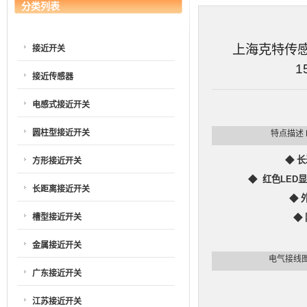
分类列表
上海克特传感器
接近开关
1
接近传感器
电感式接近开关
圆柱型接近开关
特点描述
◆
长
方形接近开关
◆
红色
LED
显
长距离接近开关
◆
槽型接近开关
◆
金属接近开关
电气接线
广东接近开关
江苏接近开关