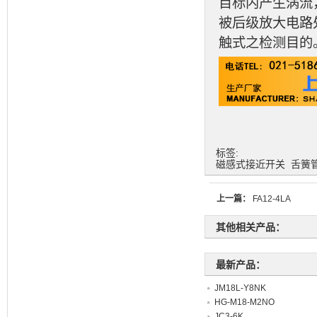
目标内产生涡流
被后级放大电路
触式之检测目的
标签:
磁感式接近开关
舌簧
上一篇：
FA12-4LA
其他相关产品：
最新产品：
JM18L-Y8NK
HG-M18-M2NO
JC3-6K