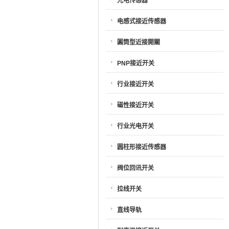
光电传感器
电感式接近传感器
圓筒型近接開關
PNP接近开关
行业接近开关
磁性接近开关
行业光电开关
圆柱形接近传感器
阀位回讯开关
拉线开关
直线导轨