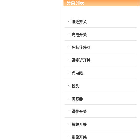
分类列表
接近开关
光电开关
色标传感器
磁接近开关
光电眼
触头
传感器
磁性开关
拉绳开关
跑偏开关