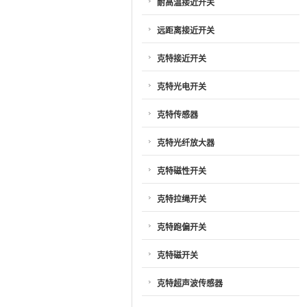
耐高温接近开关
远距离接近开关
克特接近开关
克特光电开关
克特传感器
克特光纤放大器
克特磁性开关
克特拉绳开关
克特跑偏开关
克特磁开关
克特超声波传感器