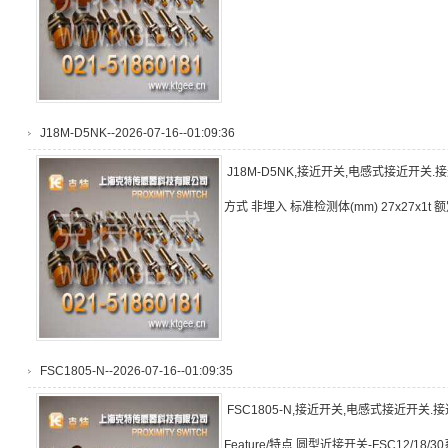
J18M-D5NK--2026-07-16--01:09:36
J18M-D5NK,接近开关,电感式接近开关
方式 非埋入 标准检测体(mm) 27x27x1t 
FSC1805-N--2026-07-16--01:09:35
FSC1805-N,接近开关,电感式接近开关
Feature/特点 圆型近接开关-FSC12/1