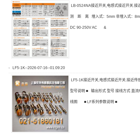
LB-0524NA接近开关,电感式接近开关
测 距 离 埋入式：5mm 非埋入式：8m
DC 90-250V AC &
LF5-1K--2026-07-16--01:09:20
LF5-1K接近开关,电感式接近开关.接近传
型号说明 ■ 输出形式 型号 接线方式 直流N
线图 ■ LF系列参数说明 ■