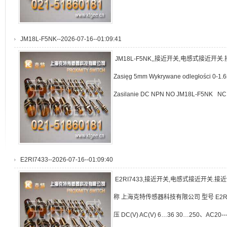
JM18L-F5NK--2026-07-16--01:09:41
JM18L-F5NK,,接近开关,电感式接近
Zasięg 5mm Wykrywane odległości 0-1.6m
Zasilanie DC NPN NO JM18L-F5NK NC
E2RI7433--2026-07-16--01:09:40
E2RI7433,接近开关,电感式接近开关.
称 上海克特传感器科技有限公司 型号 E2RI7
压 DC(V) AC(V) 6…36 30…250、AC20-