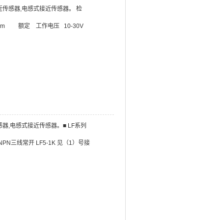
.接近传感器,电感式接近传感器。 检
m 额定 工作电压 10-30V
感器,电感式接近传感器。■ LF系列
PN三线常开 LF5-1K 见（1）号接