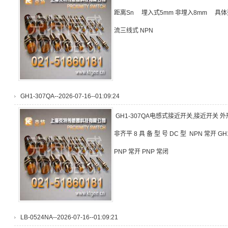
距离Sn 埋入式5mm 非埋入8mm 具体型号
流三线式 NPN
GH1-307QA--2026-07-16--01:09:24
GH1-307QA电感式接近开关,接近开关 外形编
非齐平 8 具 备 型 号 DC 型 NPN 常开 GH
PNP 常开 PNP 常闭
LB-0524NA--2026-07-16--01:09:21