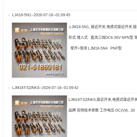
LJA18-5N1--2026-07-16--01:09:45
LJM18-5N1, 接近开关,电感式接近开关
形式 埋入式 直流三线DC6-36V NPN型 常开 
常开+常闭 LJM18-5N4 PNP型
LJM18T-5Z/NKS--2026-07-16--01:09:42
LJM18T-5Z/NKS,接近开关,电感式接
品牌 克特技术参数 工作电压 DC(V)6.