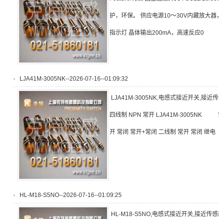
护，环保。 供应电源10～30V内藏放大器
指示灯 晶体输出200mA，高速反应0
LJA41M-3005NK--2026-07-16--01:09:32
LJA41M-3005NK,电感式接近开关,接近
四线制 NPN 常开 LJA41M-3005NK 
开 常闭 常开+常闭 二线制 常开 常闭 继电
HL-M18-S5NO--2026-07-16--01:09:25
HL-M18-S5NO,电感式接近开关,接近传