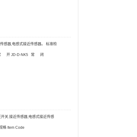
接近传感器,电感式接近传感器。 标准检
N 常 开 JD-D-NK5 常 闭
式接近开关.接近传感器,电感式接近传感
规格 Item Code