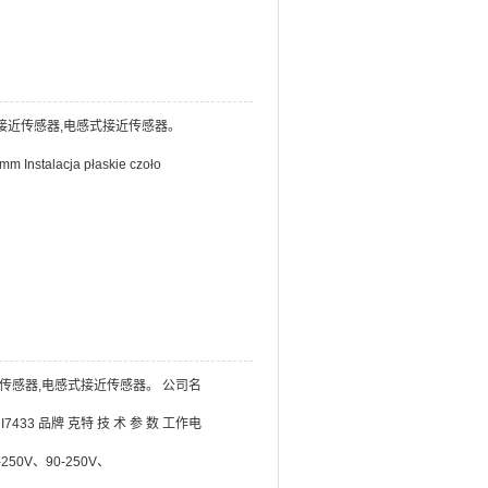
开关.接近传感器,电感式接近传感器。
m Instalacja płaskie czoło
接近传感器,电感式接近传感器。 公司名
433 品牌 克特 技 术 参 数 工作电
--250V、90-250V、