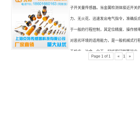
子开关量传感器。当金属检测体接近开关
力、无火花、迅速发出电气指令，准确反
于一般的行程控制，其定位精度、操作频
对恶劣环境的适用能力，是一般机械式行
于机床、冶金、化工、轻纺和印刷等行业
Page 1 of 1
«
1
»