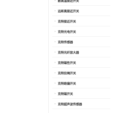
耐高温接近开关
远距离接近开关
克特接近开关
克特光电开关
克特传感器
克特光纤放大器
克特磁性开关
克特拉绳开关
克特跑偏开关
克特磁开关
克特超声波传感器