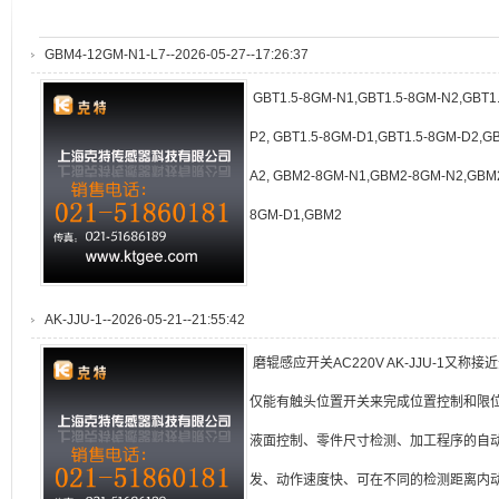
GBM4-12GM-N1-L7--2026-05-27--17:26:37
GBT1.5-8GM-N1,GBT1.5-8GM-N2,GBT1.
P2, GBT1.5-8GM-D1,GBT1.5-8GM-D2,G
A2, GBM2-8GM-N1,GBM2-8GM-N2,GBM
8GM-D1,GBM2
AK-JJU-1--2026-05-21--21:55:42
磨辊感应开关AC220V AK-JJU-1又
仅能有触头位置开关来完成位置控制和限
液面控制、零件尺寸检测、加工程序的自
发、动作速度快、可在不同的检测距离内