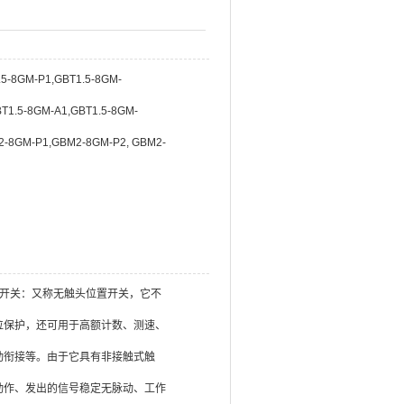
5-8GM-P1,GBT1.5-8GM-
BT1.5-8GM-A1,GBT1.5-8GM-
2-8GM-P1,GBM2-8GM-P2, GBM2-
称接近开关：又称无触头位置开关，它不
位保护，还可用于高额计数、测速、
动衔接等。由于它具有非接触式触
动作、发出的信号稳定无脉动、工作