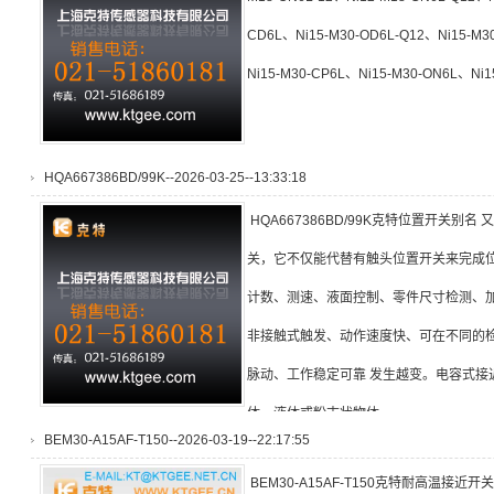
CD6L、Ni15-M30-OD6L-Q12、Ni15-M3
Ni15-M30-CP6L、Ni15-M30-ON6L、Ni1
HQA667386BD/99K--2026-03-25--13:33:18
HQA667386BD/99K克特位置开关别
关，它不仅能代替有触头位置开关来完成
计数、测速、液面控制、零件尺寸检测、
非接触式触发、动作速度快、可在不同的
脉动、工作稳定可靠 发生越变。电容式接
体、液体或粉末状物体
BEM30-A15AF-T150--2026-03-19--22:17:55
BEM30-A15AF-T150克特耐高温接