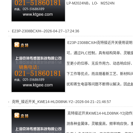
LP-M2024NB，LO- M2524N
E23P-2308BCX/H--2026-04-27--17:24:36
E23P-2308BCX/H克特接近开关使
可，通过PLC控制，具有结构简单、灵敏度
至更小的位移、无反作用力、动态响应好
下工作等优点，而且随着新工艺、新材料
扰和寄生电容等问题不断得以解决，因此
克特_接近开关_KWE14-HLD08NK-Y2--2026-04-21--21:46:57
克特接近开关KWE14-HLD08NK-Y2
测各种金属体，灵敏度高，频率响应快，