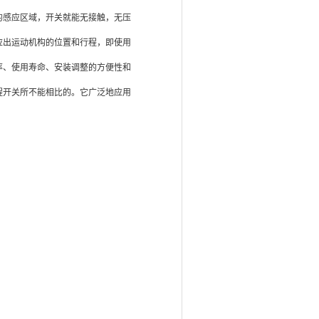
的感应区域，开关就能无接触，无压
应出运动机构的位置和行程，即使用
率、使用寿命、安装调整的方便性和
程开关所不能相比的。它广泛地应用