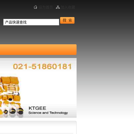
设为首页
加入收藏