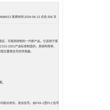
613 发表时间:2026-06-13 点击:
358
次
更稳定、可靠而研制的一代新产品。它适用于煤
15-2001产品标准制造的，其结构简单，
罐笼位置等信号的传感器。
置。
点闭合，发出信号。由PXK-2型PLC信号