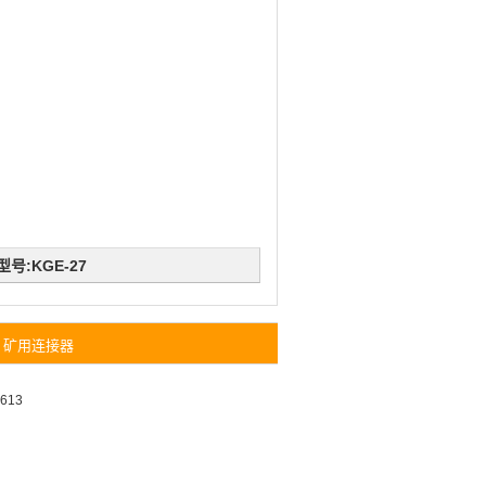
号:KGE-27
矿用连接器
613