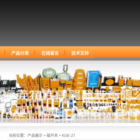
产品分类
在线留言
技术支持
当前位置：
产品展示
>
磁开关
> KGE-27