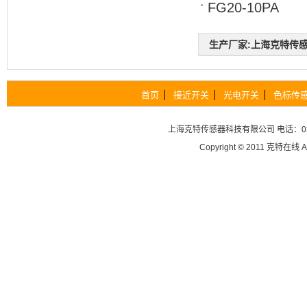
FG20-10PA
生产厂家:上海克特传感器科
首页
接近开关
光电开关
色标传
上海克特传感器科技有限公司
电话：02
Copyright © 2011
克特在线
A