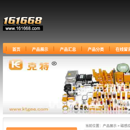
首页
产品展示
产品汇总
产品分类
在线留
当前位置：
产品展示
>
磁感