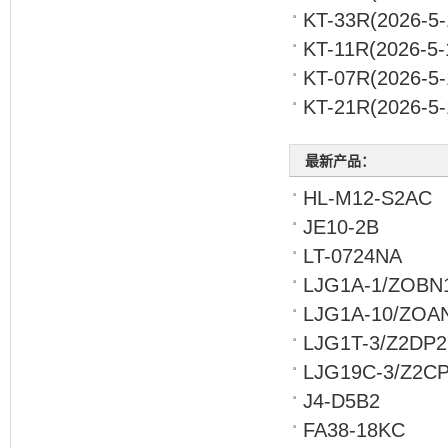
KT-33R
(2026-5-
KT-11R
(2026-5-
KT-07R
(2026-5-
KT-21R
(2026-5-
最新产品：
HL-M12-S2AC
JE10-2B
LT-0724NA
LJG1A-1/ZOBN
LJG1A-10/ZOA
LJG1T-3/Z2DP2
LJG19C-3/Z2C
J4-D5B2
FA38-18KC