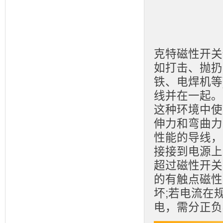
克特磁性开关
如打击、抛扔
铁、电焊机等
线并在一起。
这种环境中使
伸力和弯曲力
性能的导线，
接接到电源上
超过磁性开关
的有触点磁性
坏;若电流在
电，需分正负