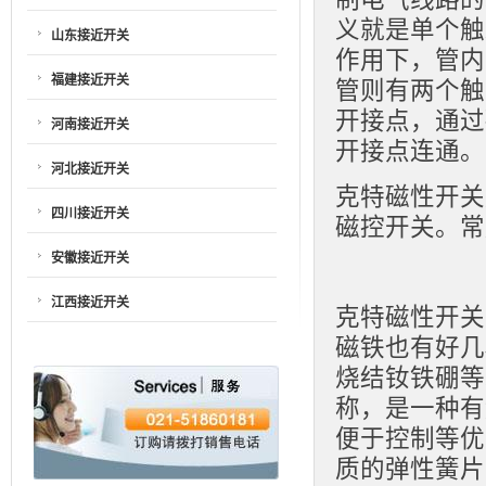
义就是单个触
山东接近开关
作用下，管内
福建接近开关
管则有两个触
开接点，通过
河南接近开关
开接点连通。
河北接近开关
克特磁性开关
四川接近开关
磁控开关。常
安徽接近开关
江西接近开关
克特磁性开关
磁铁也有好几
烧结钕铁硼等
称，是一种有
便于控制等优
质的弹性簧片