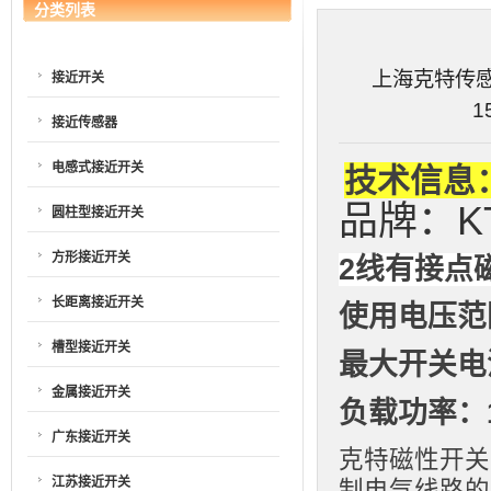
分类列表
上海克特传感器
接近开关
1
接近传感器
电感式接近开关
技术信息
品牌：K
圆柱型接近开关
方形接近开关
2线有接点
长距离接近开关
使用电压范围
槽型接近开关
最大开关电流
金属接近开关
负载功率：10
广东接近开关
克特磁性开关
江苏接近开关
制电气线路的