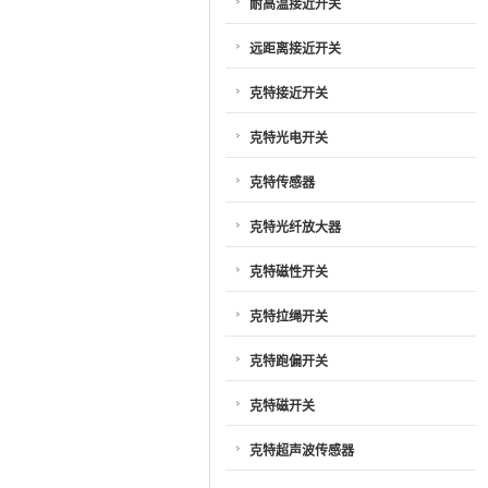
耐高温接近开关
远距离接近开关
克特接近开关
克特光电开关
克特传感器
克特光纤放大器
克特磁性开关
克特拉绳开关
克特跑偏开关
克特磁开关
克特超声波传感器