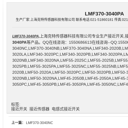
LMF370-3040PA
生产厂家:上海克特传感器科技有限公司 联系电话:021-51860181 传真:021-516
上海克特传感器科技有限公司专业生产接近开关,接
LMF370-3040PA,
3040PA
等产品。QQ在线咨询：1550686613在线咨询--QQ:15506866
3040NC,LMF370-3040NB,LMF370-3040NA,LMF340-2020B,LM
3020LA,LMF340-3020PC,LMF340-3020PB,LMF340-3020PA,L
3020NB,LMF340-3020NA,LMF55-2025C,LMF55-2025B,LMF55
3025PB,LMF55-3025PA,LMF55-3025NC,LMF55-3025NB,LMF5
2020B,LMF50-2020A,LMF50-3020PC,LMF50-3020PB,LMF50-
3020NB,LMF50-3020NA,LMF45-2050B,LMF45-2050A,LMF45-
3050PC,LMF45-3050PB,LMF45-3050PA,LMF45-3050NC,LMF4
标签:
接近开关
接近传感器
电感式接近开关
上一篇：
LMF370-3040NC