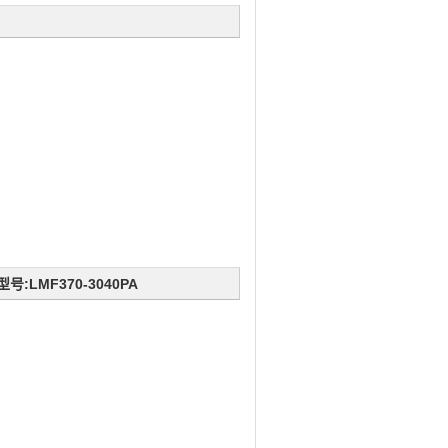
:LMF370-3040PA