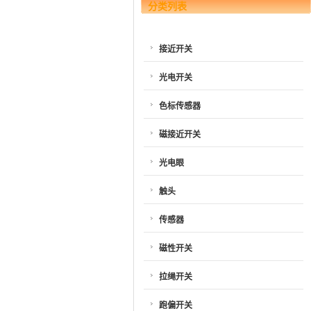
分类列表
接近开关
光电开关
色标传感器
磁接近开关
光电眼
触头
传感器
磁性开关
拉绳开关
跑偏开关