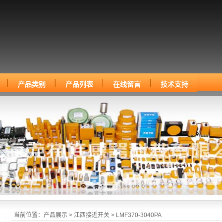
产品类别
产品列表
在线留言
技术支持
当前位置：
产品展示
>
江西接近开关
> LMF370-3040PA