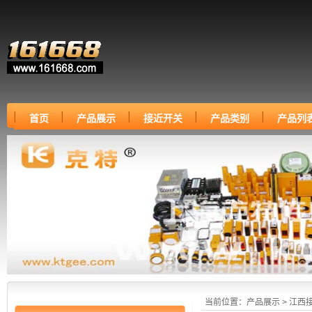
首页
产品展示
接近开关
产品类别
产品列
当前位置：
产品展示
>
江西