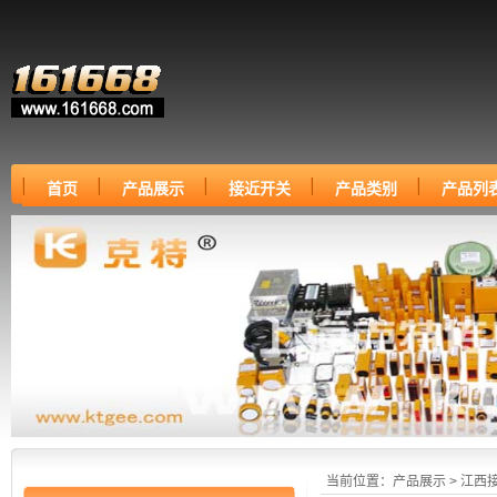
首页
产品展示
接近开关
产品类别
产品列
当前位置：
产品展示
>
江西