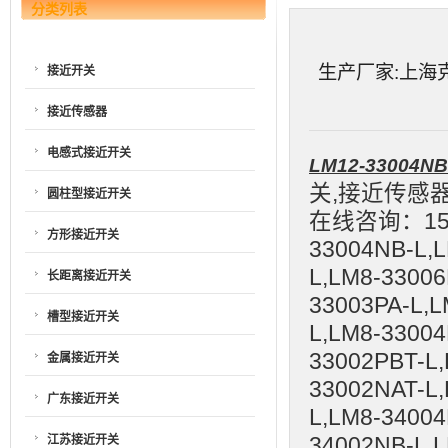
分类列表
生产厂家:上海克特
接近开关
接近传感器
电感式接近开关
LM12-33004NB
关,接近传感
圆柱型接近开关
在线咨询：1550
方形接近开关
33004NB-L,L
L,LM8-33006
长距离接近开关
33003PA-L,L
槽型接近开关
L,LM8-33004
33002PBT-L,
金属接近开关
33002NAT-L,
广东接近开关
L,LM8-34004
江苏接近开关
34002NB-L,L