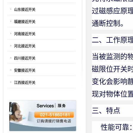
过磁感应原
山东接近开关
通断控制。
福建接近开关
河南接近开关
二、工作原
河北接近开关
当被监测的
四川接近开关
磁限位开关
安徽接近开关
变化会影响
江西接近开关
现对物体位
三、特点
性能可靠