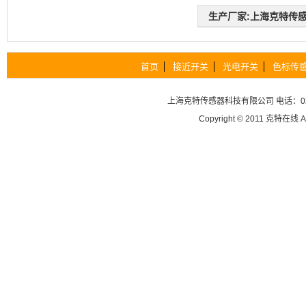
生产厂家:上海克特传感器科
首页
接近开关
光电开关
色标传
上海克特传感器科技有限公司
电话：02
Copyright © 2011
克特在线
A