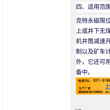
四、适用范
克特永磁限
上或井下无
机井筒减速
制以及矿车
外，它还可
备中。