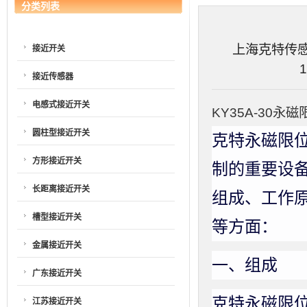
分类列表
上海克特传感器
接近开关
1
接近传感器
电感式接近开关
KY35A-30永磁
圆柱型接近开关
克特永磁限
方形接近开关
制的重要设
长距离接近开关
组成、工作
槽型接近开关
等方面：
金属接近开关
一、组成
广东接近开关
克特永磁限
江苏接近开关