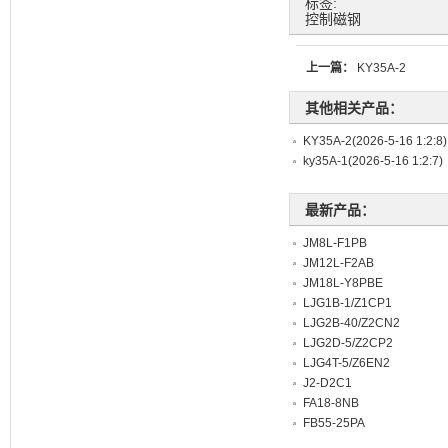
标签:
控制磁钢
上一篇：
KY35A-2
其他相关产品：
KY35A-2
(2026-5-16 1:2:8)
ky35A-1
(2026-5-16 1:2:7)
最新产品：
JM8L-F1PB
JM12L-F2AB
JM18L-Y8PBE
LJG1B-1/Z1CP1
LJG2B-40/Z2CN2
LJG2D-5/Z2CP2
LJG4T-5/Z6EN2
J2-D2C1
FA18-8NB
FB55-25PA