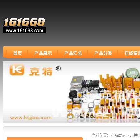
首页
产品展示
产品汇总
产品分类
在线留
当前位置：
产品展示
>
开关