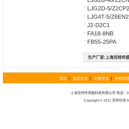
LJG2D-5/Z2CP
LJG4T-5/Z6EN2
J2-D2C1
FA18-8NB
FB55-25PA
生产厂家:上海克特传感器科
首页
接近开关
光电开关
色标传
上海克特传感器科技有限公司
电话：02
Copyright © 2011
克特在线
A