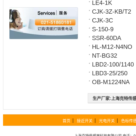
LE4-1K
CJK-3Z-KB/T2
CJK-3C
S-150-9
SSR-60DA
HL-M12-N4NO
NT-BG32
LBD2-100/1140
LBD3-25/250
OB-M1224NA
生产厂家:上海克特传感器科
首页
接近开关
光电开关
色标传
上海克特传感器科技有限公司
电话：02