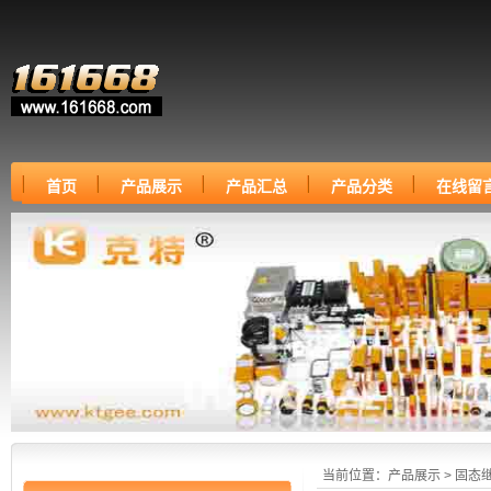
首页
产品展示
产品汇总
产品分类
在线留
当前位置：
产品展示
>
固态