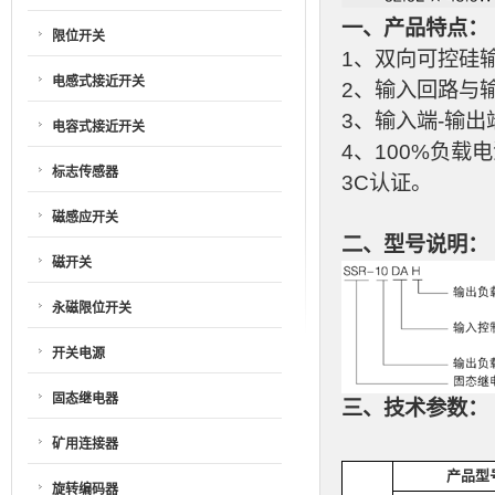
一、产品特点：
限位开关
1、双向可控硅
电感式接近开关
2、输入回路与
3、输入端-输出
电容式接近开关
4、100%负载
标志传感器
3C认证。
磁感应开关
二、型号说明：
磁开关
永磁限位开关
开关电源
固态继电器
三、技术参数：
矿用连接器
产品型
旋转编码器