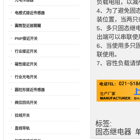
光电传感器
负载电阻，以减
4、为了避免固
电感式接近传感器
装位置，当两只
圓筒型近接開關
5、多只固态继
出端可以串联使
PNP接近开关
6、当使用多只
行业接近开关
联使用。
7、容性负载请
磁性接近开关
行业光电开关
圆柱形接近传感器
阀位回讯开关
拉线开关
标签:
直线导轨
固态继电器