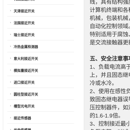
线，具有结构强
计算机终端和各
天津接近开关
机械，包装机械
法国接近开关
自动化控制领域
特别适用于腐蚀
瑞士接近开关
是交流接触器更
冷热金属检测器
五、安全注意事
意大利接近开关
1、负载电流高
模拟量接近开关
上，并且固态继
冷或水冷。
进口接近开关
2、使用在感性
圆柱型接近开关
致固态继电器误
槽型光电开关
压控制器件，如
的1.6-1.9倍。
接近传感器
3、控制接近最