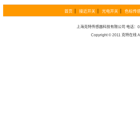
首页
接近开关
光电开关
色标传
上海克特传感器科技有限公司
电话：02
Copyright © 2011
克特在线
A