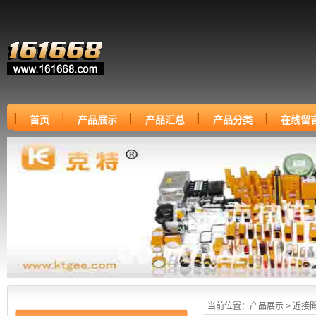
首页
产品展示
产品汇总
产品分类
在线留
当前位置：
产品展示
>
近接