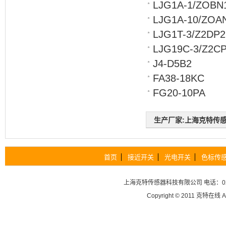
LJG1A-1/ZOBN
LJG1A-10/ZOA
LJG1T-3/Z2DP2
LJG19C-3/Z2C
J4-D5B2
FA38-18KC
FG20-10PA
生产厂家:上海克特传感器科
首页
接近开关
光电开关
色标传
上海克特传感器科技有限公司
电话：02
Copyright © 2011
克特在线
A