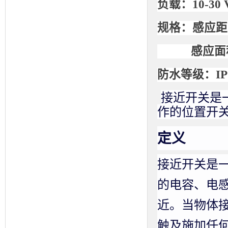
负载：
10-30
规格：感应距
感应面
防水等级：
IP
接近开关是
作的位置开
定义
接近开关是
的电容、电
近。当物体
触及施加任