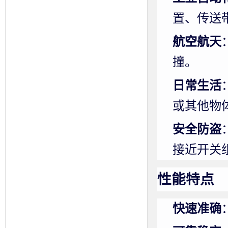
置、传送
航空航天
撞。
日常生活
或其他物
安全防盗
接近开关
性能特点
快速准确