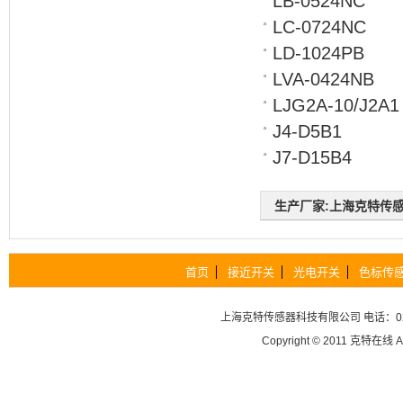
LB-0524NC
LC-0724NC
LD-1024PB
LVA-0424NB
LJG2A-10/J2A1
J4-D5B1
J7-D15B4
生产厂家:上海克特传感器科
首页
接近开关
光电开关
色标传
上海克特传感器科技有限公司
电话：02
Copyright © 2011
克特在线
A