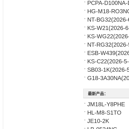
PCPA-D100NA-
HG-M18-RO3N
NT-BG32
(2026-
KS-W21
(2026-6
KS-WG22
(2026
NT-RG32
(2026-
ESB-W439
(2026
KS-C22
(2026-5-
SB03-1K
(2026-5
G18-3A30NA
(2
最新产品：
JM18L-Y8PHE
HL-M8-S1TO
JE10-2K