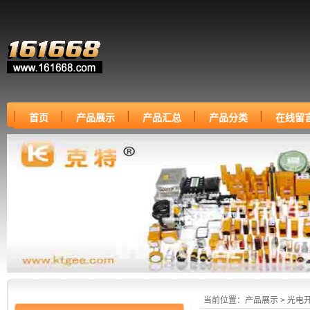
首页
产品展示
产品汇总
产品分类
在线留
当前位置：
产品展示
>
光电